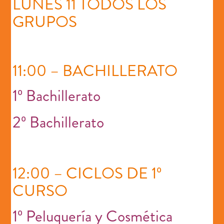
LUNES 11 TODOS LOS
GRUPOS
11:00 – BACHILLERATO
1º Bachillerato
2º Bachillerato
12:00 – CICLOS DE 1º
CURSO
1º Peluquería y Cosmética