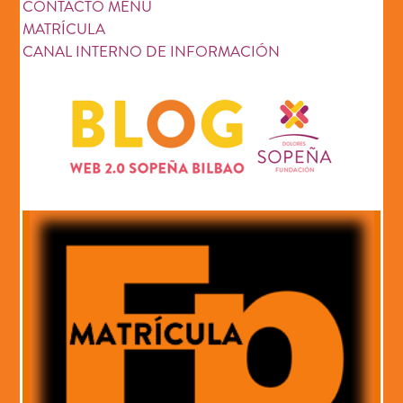
CONTACTO MENU
MATRÍCULA
CANAL INTERNO DE INFORMACIÓN