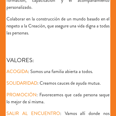
formación, capacitación y el acompañamiento
personalizado.
Colaborar en la
construcción de un mundo basado en el
respeto a la Creación
, que asegure una vida digna a todas
las personas.
VALORES:
ACOGIDA
:
Somos una familia abierta a todos.
SOLIDARIDAD
:
Creamos cauces de ayuda mutua.
PROMOCIÓN
:
Favorecemos que cada persona saque
lo mejor de sí misma.
SALIR AL ENCUENTRO
:
Vamos allí donde nos