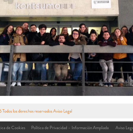
Todos los derechos reservados
Aviso Legal
tica de Cookies
Política de Privacidad – Información Ampliada
Aviso Lega