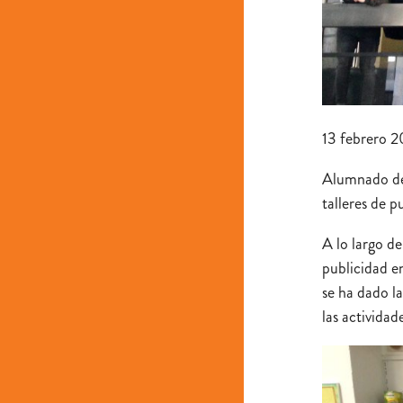
13 febrero 2
Alumnado del
talleres de 
A lo largo de
publicidad en
se ha dado l
las actividad