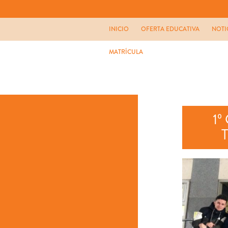
INICIO
OFERTA EDUCATIVA
NOTI
MATRÍCULA
1º