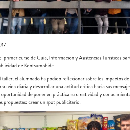
017
 primer curso de Guía, Información y Asistencias Turísticas part
publicidad de Kontsumobide.
l taller, el alumnado ha podido reflexionar sobre los impactos de 
 su vida diaria y desarrollar una actitud crítica hacia sus mensaj
a oportunidad de poner en práctica su creatividad y conocimient
es propuestas: crear un spot publicitario.