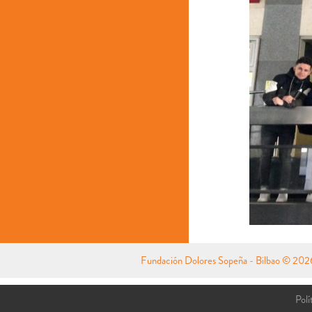
Fundación Dolores Sopeña - Bilbao
© 2026 
Polí