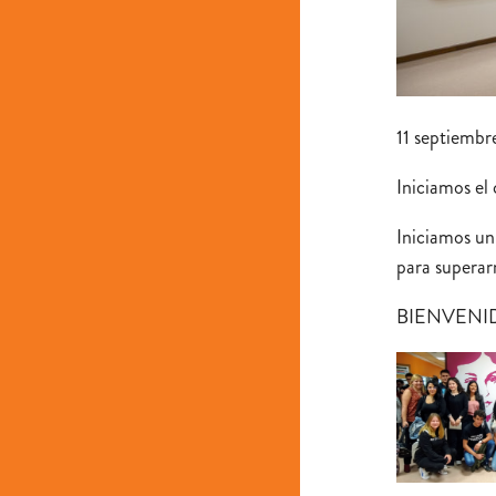
11 septiembr
Iniciamos el
Iniciamos un
para superar
BIENVEN