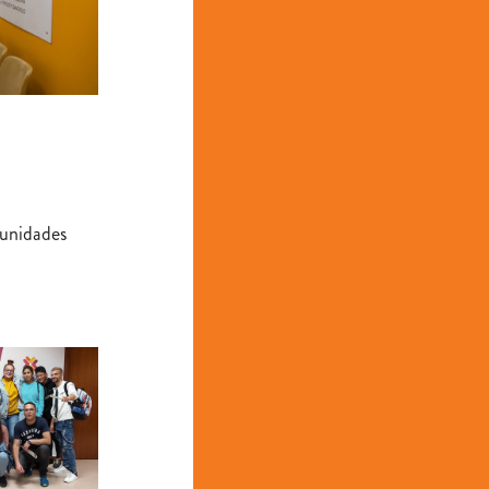
tunidades