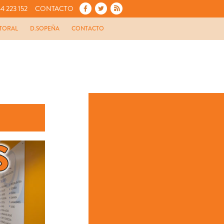
4 223 152
CONTACTO
TORAL
D.SOPEÑA
CONTACTO