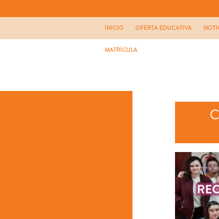
INICIO
OFERTA EDUCATIVA
NOTI
MATRÍCULA
C