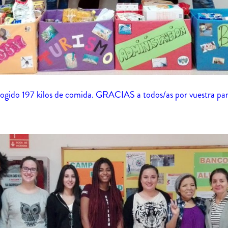
ogido 197 kilos de comida. GRACIAS a todos/as por vuestra par