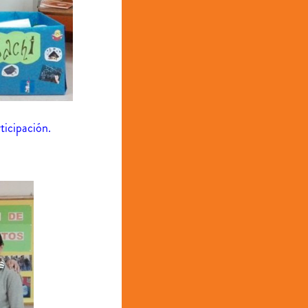
ticipación.