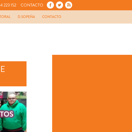
4 223 152
CONTACTO
TORAL
D.SOPEÑA
CONTACTO
DE