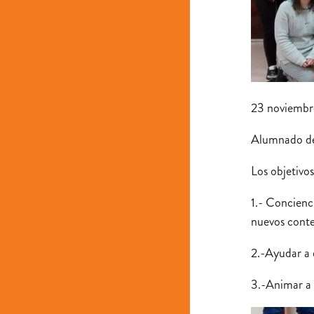
23 noviembr
Alumnado de
Los objetivo
1.- Concienci
nuevos conte
2.-Ayudar a 
3.-Animar a 