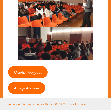
Mendia Abogados
Arriaga Asesores
Fundación Dolores Sopeña - Bilbao
© 2026 Todos los derechos