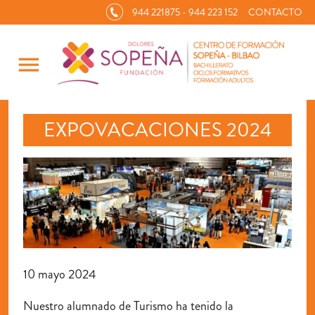
944 221875 - 944 223 152
CONTACTO
menu
EXPOVACACIONES 2024
10 mayo 2024
Nuestro alumnado de Turismo ha tenido la