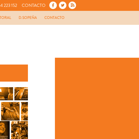
4 223 152
CONTACTO
TORAL
D.SOPEÑA
CONTACTO