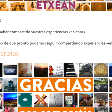
0
haber compartido vuestras experiencias «en casa».
o de que pronto podamos seguir compartiendo experiencias «en 
DE FOTOS