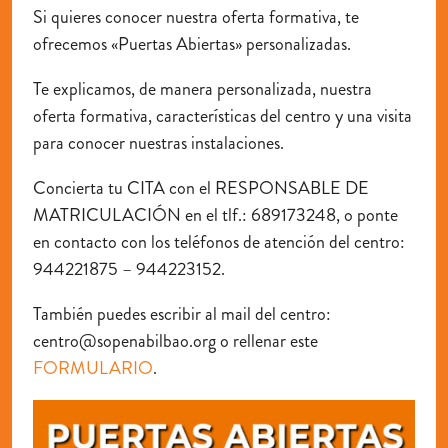
Si quieres conocer nuestra oferta formativa, te
ofrecemos «Puertas Abiertas» personalizadas.
Te explicamos, de manera personalizada, nuestra
oferta formativa, características del centro y una visita
para conocer nuestras instalaciones.
Concierta tu
CITA
con el
RESPONSABLE DE
MATRICULACIÓN
en el tlf.:
689173248
, o ponte
en contacto con los teléfonos de atención del centro:
944221875 – 944223152.
También puedes escribir al mail del centro:
centro@sopenabilbao.org
o rellenar este
FORMULARIO
.