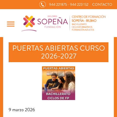
944 221875 - 944 223 152
CONTACTO
menu
PUERTAS ABIERTAS CURSO
2026-2027
9 marzo 2026