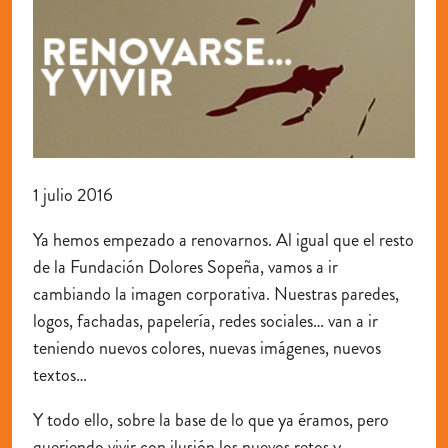
1 julio 2016
Ya hemos empezado a renovarnos. Al igual que el resto
de la Fundación Dolores Sopeña, vamos a ir
cambiando la imagen corporativa. Nuestras paredes,
logos, fachadas, papelería, redes sociales… van a ir
teniendo nuevos colores, nuevas imágenes, nuevos
textos…
Y todo ello, sobre la base de lo que ya éramos, pero
queriendo vivir con ilusión los nuevos retos y