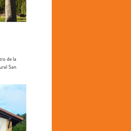
tro de la
rural San