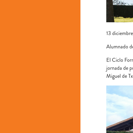
13 diciembr
Alumnado de T
El Ciclo Form
jornada de pu
Miguel de Txo