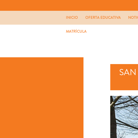
INICIO
OFERTA EDUCATIVA
NOTI
MATRÍCULA
SAN