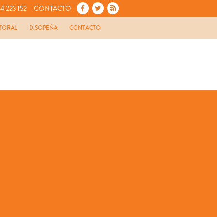
4 223 152
CONTACTO
TORAL
D.SOPEÑA
CONTACTO