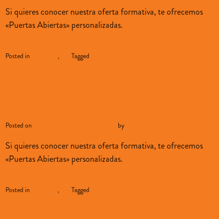
Si quieres conocer nuestra oferta formativa, te ofrecemos
«Puertas Abiertas» personalizadas.
Continue reading
→
Posted in
alumnado
,
blog
Tagged
puertas abiertas
Puertas Abiertas curso 2025-
2026
Posted on
marzo 31, 2025
marzo 31, 2025
by
sopenabilbao
Si quieres conocer nuestra oferta formativa, te ofrecemos
«Puertas Abiertas» personalizadas.
Continue reading
→
Posted in
alumnado
,
blog
Tagged
puertas abiertas
Puertas abiertas Curso 2024-