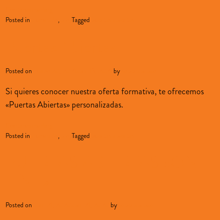
Continue reading
→
Posted in
alumnado
,
blog
Tagged
puertas abiertas
Puertas Abiertas
Posted on
marzo 20, 2021
abril 13, 2021
by
sopenabilbao
Si quieres conocer nuestra oferta formativa, te ofrecemos
«Puertas Abiertas» personalizadas.
Continue reading
→
Posted in
alumnado
,
blog
Tagged
puertas abiertas
PUERTAS ABIERTAS «ON
LINE»
Posted on
abril 21, 2020
abril 21, 2020
by
sopenabilbao